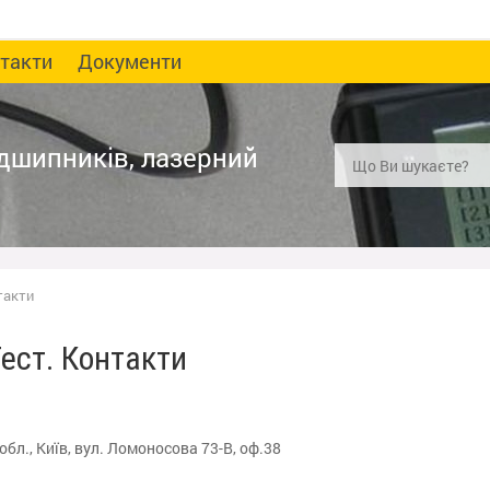
такти
Документи
ідшипників, лазерний
такти
ест. Контакти
обл., Київ, вул. Ломоносова 73-В, оф.38