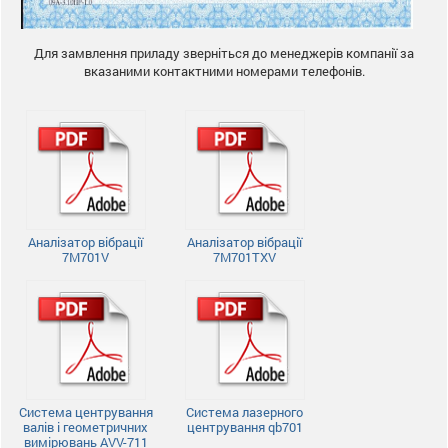
Для замвлення приладу зверніться до менеджерів компанії за
вказаними контактними номерами телефонів.
Аналізатор вібрації
Аналізатор вібрації
7M701V
7M701TXV
Система центрування
Система лазерного
валів і геометричних
центрування qb701
вимірювань AVV-711