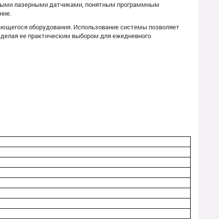
одными лазерными датчиками, понятным программным
ние.
щающегося оборудования. Использование системы позволяет
, делая ее практическим выбором для ежедневного