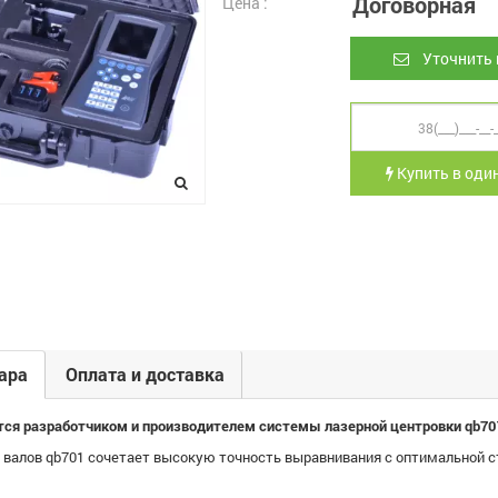
Договорная
Цена :
Уточнить 
Купить в один
ара
Оплата и доставка
тся разработчиком и производителем системы лазерной центровки qb70
 валов qb701 сочетает высокую точность выравнивания с оптимальной 