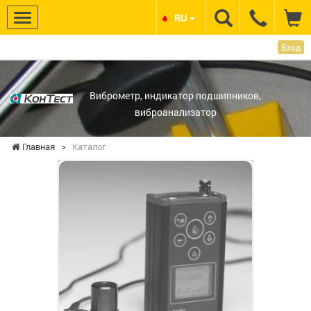
RU
Вход
НПП КОНТЕСТ
Виброметр, индикатор подшипников,
виброанализатор
Главная
>
Каталог