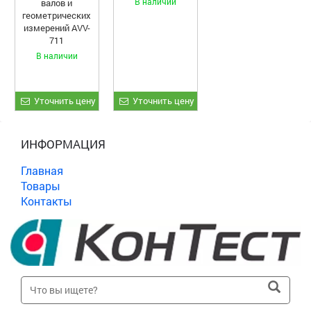
В наличии
валов и
геометрических
измерений AVV-
711
В наличии
Уточнить цену
Уточнить цену
ИНФОРМАЦИЯ
Главная
Товары
Контакты