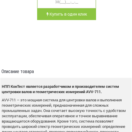
Купить в один клик
Описание товара
НПП КонТест является разработчиком и производителем систем
центровки валов и геометрических измерений AVV-711.
AVV-711 – это мощная система для центровки валов и выполнения
геометрических измерений, предназначенная для сложных
промышленных задач. Она сочетает высокую точность с удобством
эксплуатации, обеспечивая оперативное и точное выравнивание
вращающегося оборудования. Кроме того, система позволяет
проводить широкий спектр геометрических измерений: определение
линии центров отверстий, проверку прямолинейности, плоскости,