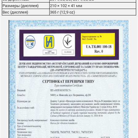
Размеры (дисплея)
210 × 102 × 41 мм
Вес (дисплея)
365 г (12,9 oz)